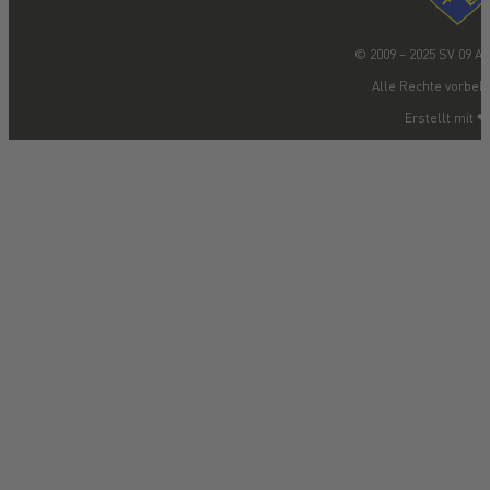
© 2009 – 2025 SV 09 
Alle Rechte vorbeha
Erstellt mit ❤