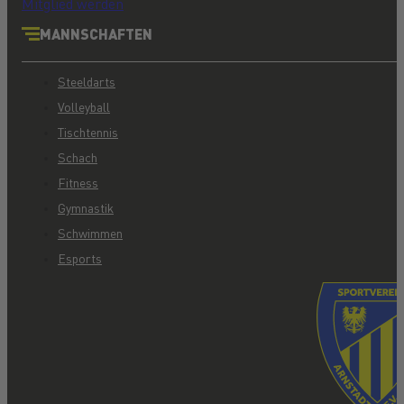
Mitglied werden
MANNSCHAFTEN
Steeldarts
Volleyball
Tischtennis
Schach
Fitness
Gymnastik
Schwimmen
Esports