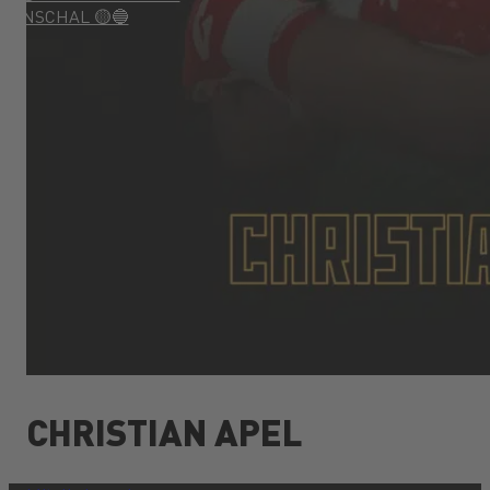
FAN­SCHAL 🟡🔵
CHRISTIAN APEL